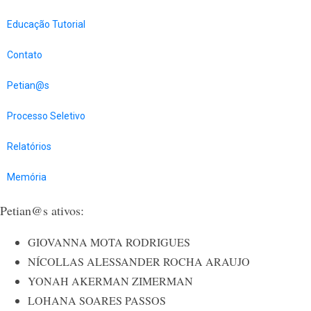
Educação Tutorial
Contato
Petian@s
Processo Seletivo
Relatórios
Memória
​​Petian@s ativos:
GIOVANNA MOTA RODRIGUES
NÍCOLLAS ALESSANDER ROCHA ARAUJO
YONAH AKERMAN ZIMERMAN
LOHANA SOARES PASSOS