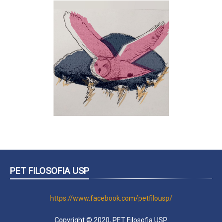
PET FILOSOFIA USP
https://www.facebook.com/petfilousp/
Copyright © 2020, PET Filosofia USP